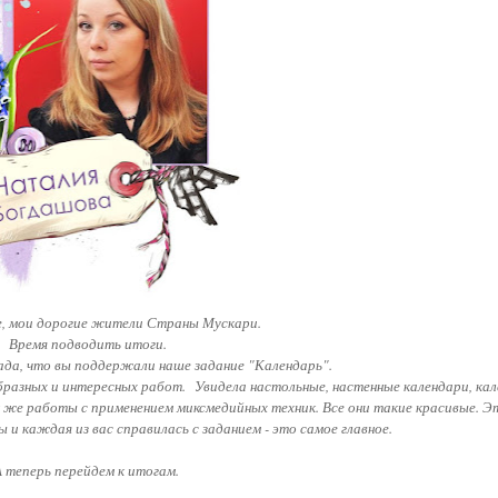
, мои дорогие жители Страны Мускари.
Время подводить итоги.
Рада, что вы поддержали наше задание "Календарь".
бразных и интересных работ.
Увидела настольные, настенные календари, кал
к же работы с применением миксмедийных техник. Все они такие красивые. Э
 и каждая из вас справилась с заданием - это самое главное.
 теперь перейдем к итогам.