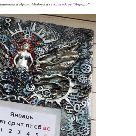
тановится Ирина Мёдова и её
календарь "Аврора"
.