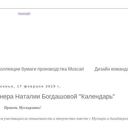
оллекции бумаги производства Muscari
Дизайн команд
сенье, 17 февраля 2019 г.
йнера Наталии Богдашовой "Календарь"
Привет, Мускаринки!
м участницам за отзывчивость и творчество вместе с Мускари и дизайнера