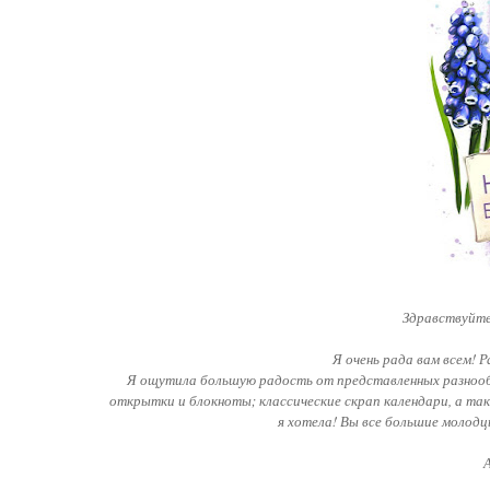
Здравствуйте
Я очень рада вам всем! 
Я ощутила большую радость от представленных разноо
открытки и блокноты; классические скрап календари, а та
я хотела! Вы все большие молодцы
А