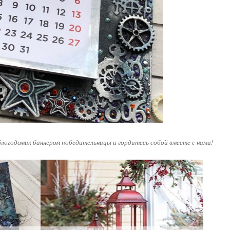
блогодомик баннером победительницы и гордитесь собой вместе с нами!