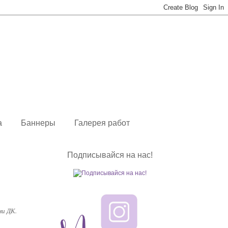
а
Баннеры
Галерея работ
Подписывайся на нас!
ми ДК.